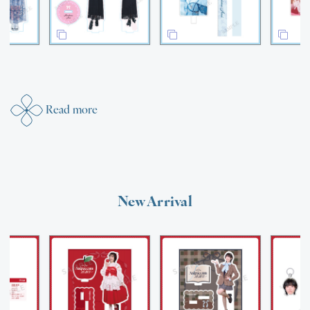
Read more
New Arrival