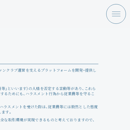
たファンクラブ運営を支えるプラットフォームを開発・提供し
a Ami
Discography
員等」といいます）の人格を否定する言動等があり、これら
供するためにも、ハラスメント行為から従業員等を守るこ
News
ーハラスメントを受けた際は、従業員等には毅然とした態度
します。
Schedule
健全な取引環境が実現できるものと考えておりますので、