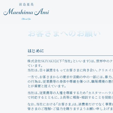
お客さまへのお願い
はじめに
株式会社SKIYAKI（以下「当社」といいます）は、世
ています。
当社は、日々誠意をもってお客さまに向き合い、クリエイ
一方で、お客さまからの要求や言動の中の一部には、暴力、
の行為は、従業員等の身体や尊厳を傷つけ、職場環境の悪
とが重要と捉えています。
当社は、従業員等の人権を尊重するため「カスタマーハラ
で対応するとともに、上長等に報告・相談することを奨励
なお、当社における「お客さま」は、消費者だけでなく事
皆さまのご理解・ご協力を賜りますようお願い申し上げま