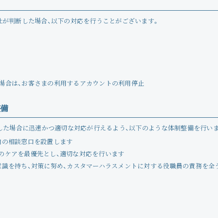
社が判断した場合、以下の対応を行うことがございます。
場合は、お客さまの利用するアカウントの利用停止
整備
した場合に迅速かつ適切な対応が行えるよう、以下のような体制整備を行い
内の相談窓口を設置します
のケアを最優先とし、適切な対応を行います
意識を持ち、対策に努め、カスタマーハラスメントに対する役職員の責務を全