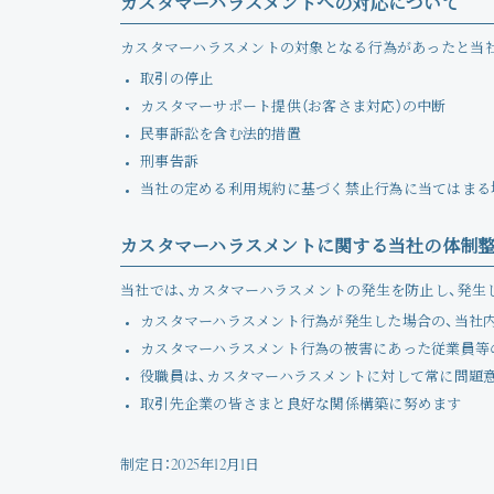
カスタマーハラスメントへの対応について
カスタマーハラスメントの対象となる行為があったと当
取引の停止
カスタマーサポート提供（お客さま対応）の中断
民事訴訟を含む法的措置
刑事告訴
当社の定める利用規約に基づく禁止行為に当てはまる
カスタマーハラスメントに関する当社の体制
当社では、カスタマーハラスメントの発生を防止し、発生
カスタマーハラスメント行為が発生した場合の、当社
カスタマーハラスメント行為の被害にあった従業員等
役職員は、カスタマーハラスメントに対して常に問題
取引先企業の皆さまと良好な関係構築に努めます
制定日：2025年12月1日