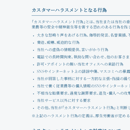
カスタマーハラスメントとなる行為
「カスタマーハラスメント行為」とは、当社または当社の
業員等の安全や精神衛生等を害する恐れのある行為を指
大きな怒鳴り声をあげる行為、侮辱的発言、名誉棄損、
脅迫、威嚇、威迫的な行為
当社への虚偽の情報提供、言いがかり行為
電話での長時間拘束、執拗な問い合わせ、他のお客さ
許可・アポイントの無い当社オフィスへの来訪行為
SNSやインターネット上の誹謗中傷、マスコミへの暴
当社が回答した事柄に対する一方的な主張・指摘の繰
当社で働く従業員等の個人情報のSNSやインターネット
不相当な賠償要求、過度な謝罪要求、追及・個人への攻
当社サービス以外に対する要求
その他、当社が「カスタマーハラスメント行為」と判断
※上記のハラスメント行為の定義は、厚生労働省が定める