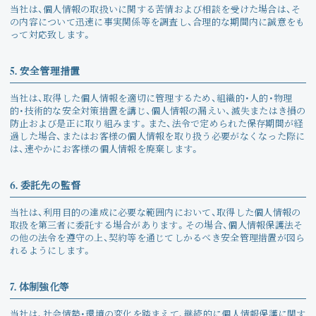
当社は、個人情報の取扱いに関する苦情および相談を受けた場合は、そ
の内容について迅速に事実関係等を調査し、合理的な期間内に誠意をも
って対応致します。
5. 安全管理措置
当社は、取得した個人情報を適切に管理するため、組織的・人的・物理
的・技術的な安全対策措置を講じ、個人情報の漏えい、滅失またはき損の
防止および是正に取り組みます。また、法令で定められた保存期間が経
過した場合、またはお客様の個人情報を取り扱う必要がなくなった際に
は、速やかにお客様の個人情報を廃棄します。
6. 委託先の監督
当社は、利用目的の達成に必要な範囲内において、取得した個人情報の
取扱を第三者に委託する場合があります。その場合、個人情報保護法そ
の他の法令を遵守の上、契約等を通じてしかるべき安全管理措置が図ら
れるようにします。
7. 体制強化等
当社は、社会情勢・環境の変化を踏まえて、継続的に個人情報保護に関す