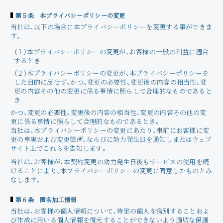
第５条 本プライバシーポリシーの変更
当社は、以下の場合に本プライバシーポリシーを変更する事ができま
す。
（１）本プライバシーポリシーの変更が、お客様の一般の利益に適合
するとき
（２）本プライバシーポリシーの変更が、本プライバシーポリシーを
した目的に反せず、かつ、変更の必要性、変更後の内容の相当性、変
更の内容その他の変更に係る事情に照らして合理的なものであると
き
かつ、変更の必要性、変更後の内容の相当性、変更の内容その他の変
更に係る事情に照らして合理的なものであるとき。
当社は、本プライバシーポリシーの変更にあたり、事前にお客様に変
更の事実および変更箇所、ならびに効力発生日を通知しまたはウェブ
サイト上でこれらを告知します。
当社は、お客様が、本契約変更の効力発生日後もサービスの使用を続
けることにより、本プライバシーポリシーの変更に同意したものとみ
なします。
第６条 匿名加工情報
当社は、お客様の個人情報について、特定の個人を識別することおよ
び作成に用いる個人情報を復元することができないよう適切な保護