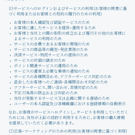
（1）サービスへのログインおよびサービスの利用（お客様の同意に基
づく利用またはお客様との契約の履行のための利用）
お客様の本人確認及び認証サービスのため
お客様に適したサービスを提供・運用するため
お客様と当社との間の取引の成立および履行その他のお客様に
よるサービスの利用のため
サービスの会員であるお客様の管理のため
サービスの商品等の梱包・発送業務のため
決済サービス・物流サービスの提供のため
サービスの対価の請求のため
ポイント関連サービスの運用のため
サービスの運営上必要な事項の通知のため
サービスの各種問合わせ、アフターサービス対応のため
退会したお客様へのご連絡・各種問合わせ対応のため
アフターサービス、問い合わせ、苦情対応のため
不正行為等の防止および対応のため
当社が実施するサービス又は企画に関する連絡のため
ユーザーの本人認証及び各種画面における登録情報の自動表示
なお、お客様がサービスへログインし、サービスを利用していただく
ためには、当社が上記の目的で利用するために、お客様の個人情報
を提供していただく必要があります。
（2）広告・マーケティングのための利用（お客様の同意に基づく利用）