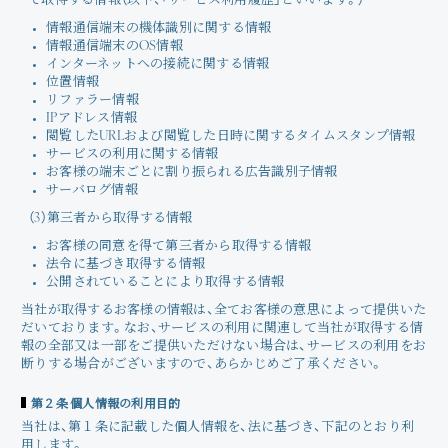
て取得する情報（以下、「サービス利用履歴」といいます。）
情報通信端末の機体識別に関する情報
情報通信端末のOS情報
インターネットへの接続に関する情報
位置情報
リファラー情報
IPアドレス情報
閲覧したURLおよび閲覧した日時に関するタイムスタンプ情報
サービスの利用に関する情報
お客様の端末ごとに割り振られる広告識別子情報
サーバログ情報
（3）第三者から取得する情報
お客様の同意を得て第三者から取得する情報
法令に基づき取得する情報
公開されていることにより取得する情報
当社が取得するお客様の情報は、全てお客様の意思によって提供いた
だいております。なお、サービスの利用に関連して当社が取得する情
報の全部又は一部をご提供いただけない場合は、サービスの利用をお
断りする場合がございますので、あらかじめご了承ください。
第２条 個人情報の利用目的
当社は、第１条に記載した個人情報を、法に基づき、下記のとおり利
用します。