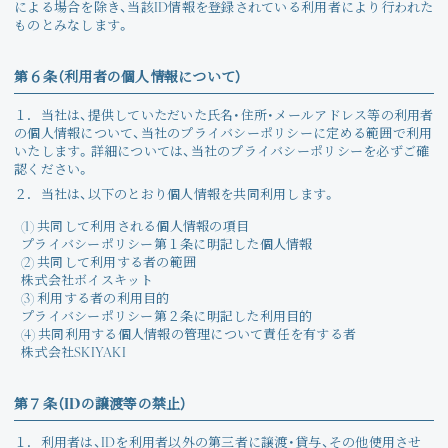
による場合を除き、当該ID情報を登録されている利用者により行われた
ものとみなします。
第６条（利用者の個人情報について）
１．
当社は、提供していただいた氏名・住所・メールアドレス等の利用者
の個人情報について、当社のプライバシーポリシーに定める範囲で利用
いたします。詳細については、当社のプライバシーポリシーを必ずご確
認ください。
２．
当社は、以下のとおり個人情報を共同利用します。
(1) 共同して利用される個人情報の項目
プライバシーポリシー第１条に明記した個人情報
(2) 共同して利用する者の範囲
株式会社ボイスキット
(3) 利用する者の利用目的
プライバシーポリシー第２条に明記した利用目的
(4) 共同利用する個人情報の管理について責任を有する者
株式会社SKIYAKI
第７条（IDの譲渡等の禁止）
１．
利用者は、IDを利用者以外の第三者に譲渡・貸与、その他使用させ