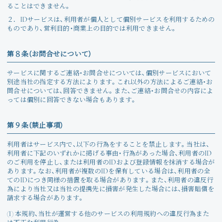
ることはできません。
２．
IDサービスは、利用者が個人として個別サービスを利用するための
ものであり、営利目的・商業上の目的では利用できません。
第８条（お問合せについて）
サービスに関するご連絡・お問合せについては、個別サービスにおいて
別途当社の指定する方法によります。これ以外の方法によるご連絡・お
問合せについては、回答できません。また、ご連絡・お問合せの内容によ
っては個別に回答できない場合もあります。
第９条（禁止事項）
利用者はサービス内で、以下の行為をすることを禁止します。当社は、
利用者に下記のいずれかに掲げる事由・行為があった場合、利用者のID
のご利用を停止し、または利用者のIDおよび登録情報を抹消する場合が
あります。なお、利用者が複数のIDを保有している場合は、利用者の全
てのIDにつき同様の措置を取る場合があります。また、利用者の違反行
為により当社又は当社の提携先に損害が発生した場合には、損害賠償を
請求する場合があります。
(1) 本規約、当社が運営する他のサービスの利用規約への違反行為また