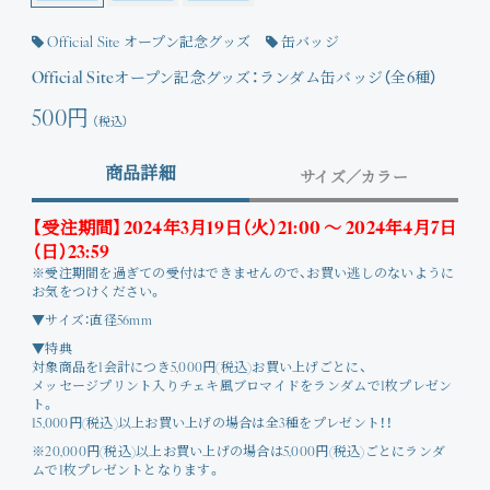
Official Site オープン記念グッズ
缶バッジ
Official Siteオープン記念グッズ：ランダム缶バッジ（全6種）
500円
（税込）
商品詳細
サイズ／カラー
【受注期間】2024年3月19日（火）21:00 〜 2024年4月7日
（日）23:59
※受注期間を過ぎての受付はできませんので、お買い逃しのないように
お気をつけください。
▼サイズ：直径56mm
▼特典
対象商品を1会計につき5,000円(税込)お買い上げごとに、
メッセージプリント入りチェキ風ブロマイドをランダムで1枚プレゼン
ト。
15,000円(税込)以上お買い上げの場合は全3種をプレゼント！！
※20,000円(税込)以上お買い上げの場合は5,000円(税込)ごとにランダ
ムで1枚プレゼントとなります。