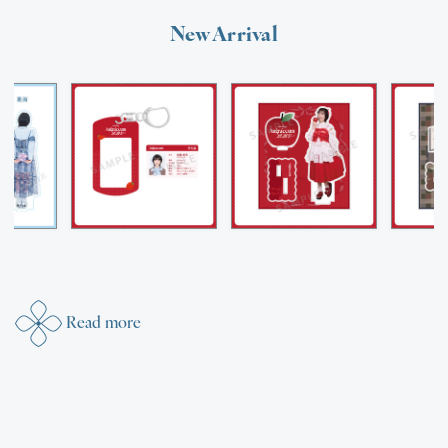
New Arrival
Read more