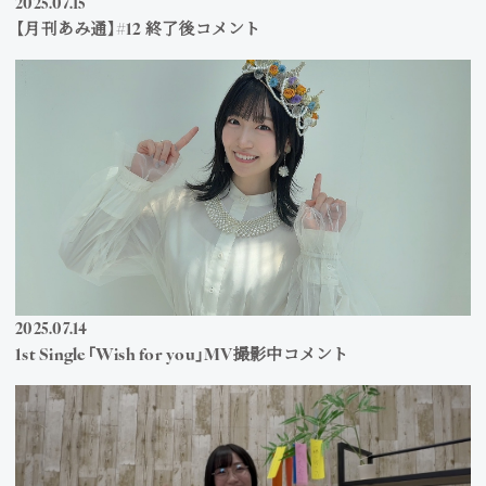
2025
07
15
【月刊あみ通】#12 終了後コメント
2025
07
14
1st Single「Wish for you」MV撮影中コメント