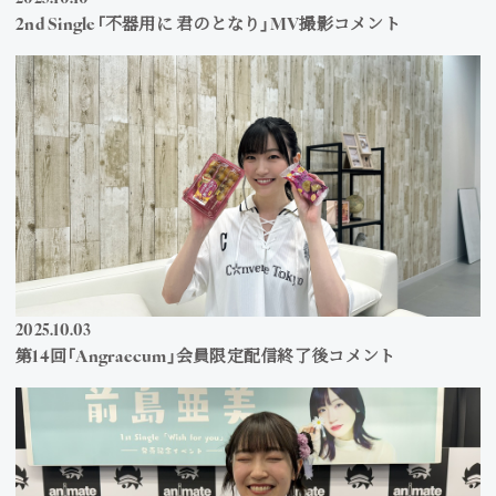
2nd Single「不器用に 君のとなり」MV撮影コメント
2025
10
03
第14回「Angraecum」会員限定配信終了後コメント