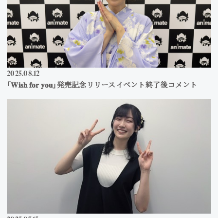
2025
08
12
「𝐖𝐢𝐬𝐡 𝐟𝐨𝐫 𝐲𝐨𝐮」発売記念リリースイベント終了後コメント