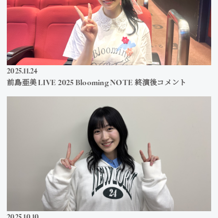
2025
11
24
前島亜美 LIVE 2025 Blooming NOTE 終演後コメント
2025
10
10