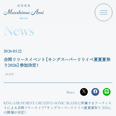
Maeshima Ami
Discography
News
News
Schedule
2026
05.22
Profile
合同リリースイベント【キングスーパーリリイベ夏夏夏祭
り2026】参加決定！
Store
EVENT
Angraecum
KING AMUSEMENT CREATIVE・SONIC BLADEに所属するアーティス
Login
トによる合同フリーライブ『キングスーパーリリイベ夏夏夏祭り 2026』
の開催が決定！