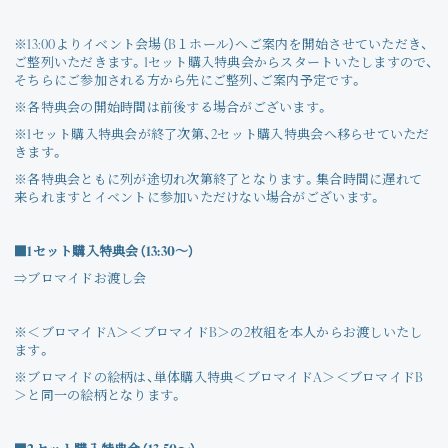
※13:00よりイベント会場（B１ホール）へご案内を開始させていただき、
ご整列いただきます。1セット購入特典会からスタートいたしますので、
そちらにご参加される方から先にご整列、ご案内予定です。
※各特典会の開始時間は前後する場合がございます。
※1セット購入特典会が終了次第、2セット購入特典会へ移らせていただ
きます。
※各特典会ともに列が途切れ次第終了となります。集合時間に遅れて
来られますとイベントに参加いただけない場合がございます。
■1セット購入特典会（13:30～）
⇒ブロマイドお渡し会
※＜ブロマイドA＞＜ブロマイドB＞の2枚組を本人からお渡しいたし
ます。
※ブロマイドの絵柄は、単体購入特典＜ブロマイドA＞＜ブロマイドB
＞と同一の絵柄となります。