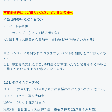
▼事前通販にてご購入いただいているお客様へ
＜当日持参いただくもの＞
・イベント参加券
・卓上カレンダー（2セット購入者対象）
・お誕生日マス落書き会参加券 ※抽選特典（当選者のみ対象）
※カレンダーに同梱されております【イベント参加券】をご持参くださ
い。
当日、参加券を忘れた場合、特典会にご参加いただけませんので予めご
了承くださいますようお願いいたします。
【当日のタイムテーブル】
13:00 集合時間 ※13:00より前に会場にはお入りいただけません。
13:30～ 1セット購入特典会
13:50～ 2セット購入特典会
16:00頃 お誕生日マス落書き会 ※抽選特典（当選者のみ対象）