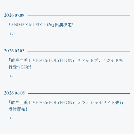
Join
2026
07.09
Photo
「ANIMAX MUSIX 2026」出演決定！
Movie
LIVE
Wallpaper
2026
07.02
「前島亜美 LIVE 2026 POLYPHONY」チケットプレイガイド先
Voice
行受付開始！
LIVE
Amitami Chat
2026
06.05
回想録
「前島亜美 LIVE 2026 POLYPHONY」オフィシャルサイト先行
受付開始！
LIVE