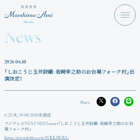
Maeshima Ami
Discography
News
News
Schedule
2026
06.10
Profile
「しおこうじ玉井詩織×坂崎幸之助のお台場フォーク村」出
演決定！
Store
6/23(火) 19:00-21:00生放送
Angraecum
フジテレビNEXT/NEXTsmart「しおこうじ玉井詩織×坂崎幸之助のお台
Login
場フォーク村」
https://www.fujitv.co.jp/FOLKMURA/