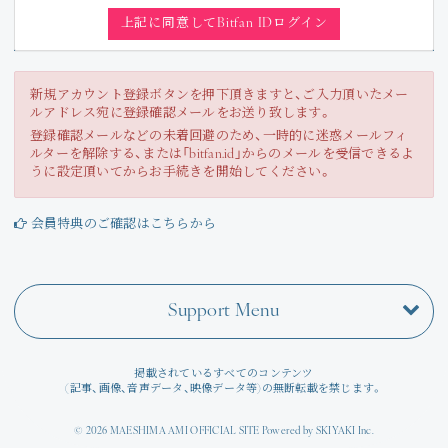
Join
上記に同意してBitfan IDログイン
Photo
新規アカウント登録ボタンを押下頂きますと、ご入力頂いたメー
ルアドレス宛に登録確認メールをお送り致します。
Movie
登録確認メールなどの未着回避のため、一時的に迷惑メールフィ
ルターを解除する、または「bitfan.id」からのメールを受信できるよ
Wallpaper
うに設定頂いてからお手続きを開始してください。
Voice
会員特典のご確認はこちらから
Amitami Chat
Support Menu
回想録
掲載されているすべてのコンテンツ
(記事、画像、音声データ、映像データ等)の無断転載を禁じます。
© 2026 MAESHIMA AMI OFFICIAL SITE Powered by
SKIYAKI Inc.