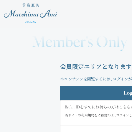
Member's Only
会員限定エリアとなります
本コンテンツを閲覧するには、ログインが
Log
Bitfan IDをすでにお持ちの方はこ
当サイトの利用規約をご確認の上、ログイン