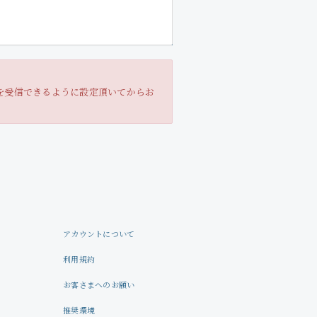
Profile
Store
。
ールを受信できるように設定頂いてからお
アカウントについて
利用規約
お客さまへのお願い
推奨環境