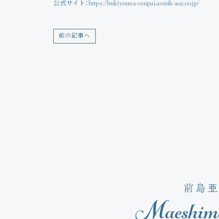
公式サイト：
https://bukiyouna-senpai.asmik-ace.co.jp/
前の記事へ