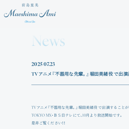
News
2025
07.23
TVアニメ『不器用な先輩。』堀田美緒役 で出演
TVアニメ『不器用な先輩。』堀田美緒役 で出演すること
TOKYO MX・ＢＳ日テレにて、10月より放送開始です。
是非ご覧ください！！