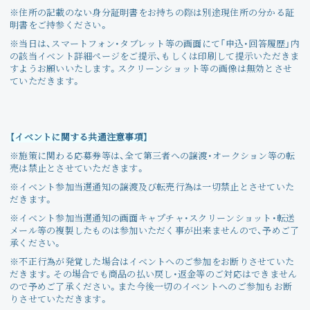
※住所の記載のない身分証明書をお持ちの際は別途現住所の分かる証
明書をご持参ください。
※当日は、スマートフォン・タブレット等の画面にて「申込・回答履歴」内
の該当イベント詳細ページをご提示、もしくは印刷して提示いただきま
すようお願いいたします。スクリーンショット等の画像は無効とさせ
ていただきます。
【イベントに関する共通注意事項】
※施策に関わる応募券等は、全て第三者への譲渡・オークション等の転
売は禁止とさせていただきます。
※イベント参加当選通知の譲渡及び転売行為は一切禁止とさせていた
だきます。
※イベント参加当選通知の画面キャプチャ・スクリーンショット・転送
メール等の複製したものは参加いただく事が出来ませんので、予めご了
承ください。
※不正行為が発覚した場合はイベントへのご参加をお断りさせていた
だきます。その場合でも商品の払い戻し・返金等のご対応はできません
ので予めご了承ください。また今後一切のイベントへのご参加もお断
りさせていただきます。