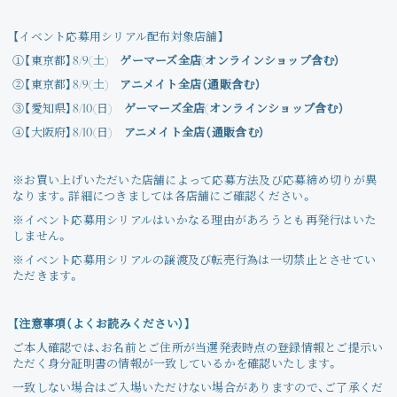
【イベント応募用シリアル配布対象店舗】
①【東京都】8/9(土)
ゲーマーズ全店(オンラインショップ含む）
②【東京都】8/9(土)
アニメイト全店（通販含む）
③【愛知県】8/10(日)
ゲーマーズ全店(オンラインショップ含む）
④【大阪府】8/10(日)
アニメイト全店（通販含む）
※お買い上げいただいた店舗によって応募方法及び応募締め切りが異
なります。詳細につきましては各店舗にご確認ください。
※イベント応募用シリアルはいかなる理由があろうとも再発行はいた
しません。
※イベント応募用シリアルの譲渡及び転売行為は一切禁止とさせてい
ただきます。
【注意事項（よくお読みください）】
ご本人確認では、お名前とご住所が当選発表時点の登録情報とご提示い
ただく身分証明書の情報が一致しているかを確認いたします。
一致しない場合はご入場いただけない場合がありますので、ご了承くだ