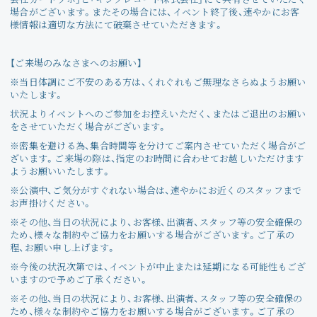
会社カードラボ」と「キングレコード株式会社」にて共有させていただく
場合がございます。またその場合には、イベント終了後、速やかにお客
様情報は適切な方法にて破棄させていただきます。
【ご来場のみなさまへのお願い】
※当日体調にご不安のある方は、くれぐれもご無理なさらぬようお願い
いたします。
状況よりイベントへのご参加をお控えいただく、またはご退出のお願い
をさせていただく場合がございます。
※密集を避ける為、集合時間等を分けてご案内させていただく場合がご
ざいます。ご来場の際は、指定のお時間に合わせてお越しいただけます
ようお願いいたします。
※公演中、ご気分がすぐれない場合は、速やかにお近くのスタッフまで
お声掛けください。
※その他、当日の状況により、お客様、出演者、スタッフ等の安全確保の
ため、様々な制約やご協力をお願いする場合がございます。ご了承の
程、お願い申し上げます。
※今後の状況次第では、イベントが中止または延期になる可能性もござ
いますので予めご了承ください。
※その他、当日の状況により、お客様、出演者、スタッフ等の安全確保の
ため、様々な制約やご協力をお願いする場合がございます。ご了承の