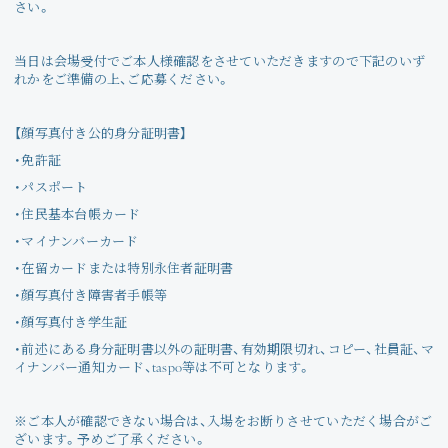
さい。
当日は会場受付でご本人様確認をさせていただきますので下記のいず
れかをご準備の上、ご応募ください。
【顔写真付き公的身分証明書】
・免許証
・パスポート
・住民基本台帳カード
・マイナンバーカード
・在留カードまたは特別永住者証明書
・顔写真付き障害者手帳等
・顔写真付き学生証
・前述にある身分証明書以外の証明書、有効期限切れ、コピー、社員証、マ
イナンバー通知カード、taspo等は不可となります。
※ご本人が確認できない場合は、入場をお断りさせていただく場合がご
ざいます。予めご了承ください。