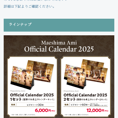
Join
詳細は下記よりご確認ください。
Photo
ラインナップ
Movie
Wallpaper
Voice
Amitami Chat
回想録