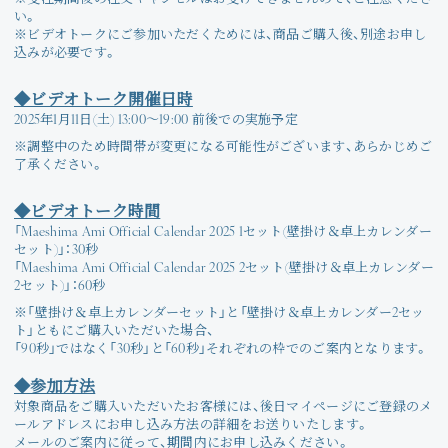
い。
※ビデオトークにご参加いただくためには、商品ご購入後、別途お申し
込みが必要です。
◆ビデオトーク開催日時
2025年1月11日(土) 13:00〜19:00 前後での実施予定
※調整中のため時間帯が変更になる可能性がございます、あらかじめご
了承ください。
◆ビデオトーク時間
「Maeshima Ami Official Calendar 2025 1セット(壁掛け＆卓上カレンダー
セット)」：30秒
「Maeshima Ami Official Calendar 2025 2セット(壁掛け＆卓上カレンダー
2セット)」：60秒
※「壁掛け＆卓上カレンダーセット」と「壁掛け＆卓上カレンダー2セッ
ト」ともにご購入いただいた場合、
「90秒」ではなく「30秒」と「60秒」それぞれの枠でのご案内となります。
◆参加方法
対象商品をご購入いただいたお客様には、後日
マイページ
にご登録のメ
ールアドレスにお申し込み方法の詳細をお送りいたします。
メールのご案内に従って、期間内にお申し込みください。