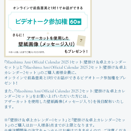
「Maeshima Ami Official Calendar 2025 1セット(壁掛け＆卓上カレンダー
セット)」と「Maeshima Ami Official Calendar 2025 2セット(壁掛け＆卓上
カレンダー2セット)」のご購入者様全員に、
オンラインで前島亜美と1対1でお話ができるビデオトーク参加権をプレ
ゼント！
また、「Maeshima Ami Official Calendar 2025 2セット(壁掛け＆卓上カレ
ンダー2セット)」をお買い上げいただいた方には、
アザーカットを使用した壁紙画像（メッセージ入り）を後日配布いたし
ます。
※「壁掛け＆卓上カレンダー1セット」と「壁掛け＆卓上カレンダー2セッ
ト」のご購入はお一人様各1点までが上限となります。
※受注期間後の注文キャンセルはお受けできませんので、ご注意くださ