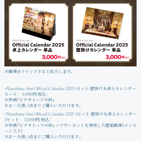
※画像をクリックすると拡大します。
・Maeshima Ami Official Calendar 2025 1セット(壁掛け＆卓上カレンダー
セット) 6,000円(税込)
※特典「ビデオトーク30秒」
※お一人様、1点までご購入いただけます。
・Maeshima Ami Official Calendar 2025 2セット(壁掛け＆卓上カレンダー
2セット) 12,000円(税込)
※特典「ビデオトーク60秒」＋アザーカットを使用した壁紙画像（メッセ
ージ入り）
※お一人様、1点までご購入いただけます。