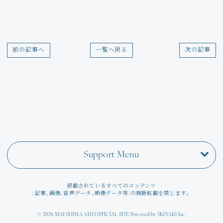
Join
Photo
前の記事へ
一覧へ戻る
次の記事
Movie
Wallpaper
Voice
Amitami Chat
Support Menu
回想録
掲載されているすべてのコンテンツ
(記事、画像、音声データ、映像データ等)の無断転載を禁じます。
© 2026 MAESHIMA AMI OFFICIAL SITE Powered by
SKIYAKI Inc.