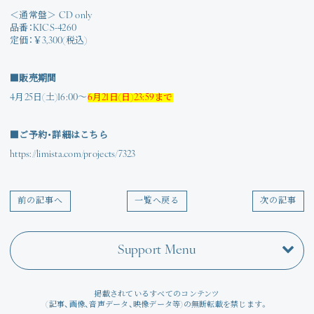
＜通常盤＞ CD only
品番：KICS-4260
定価：￥3,300(税込)
■販売期間
4月25日(土)16:00～
6月21日(日)23:59まで
■ご予約・詳細はこちら
https://limista.com/projects/7323
前の記事へ
一覧へ戻る
次の記事
Support Menu
掲載されているすべてのコンテンツ
(記事、画像、音声データ、映像データ等)の無断転載を禁じます。