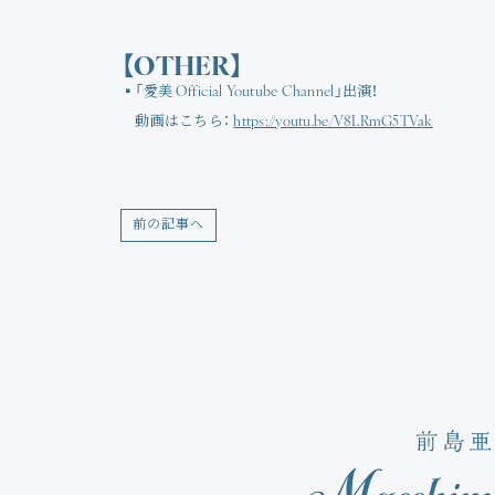
【OTHER】
▪「愛美 Official Youtube Channel」出演！
動画はこちら：
https://youtu.be/V8LRmG5TVak
前の記事へ