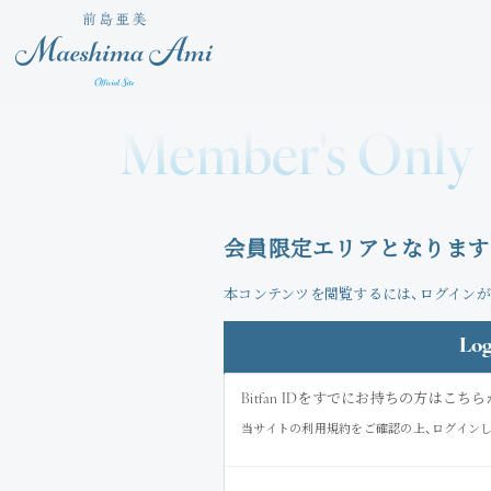
Member's Only
会員限定エリアとなります
本コンテンツを閲覧するには、ログインが
Log
Bitfan IDをすでにお持ちの方はこ
当サイトの利用規約をご確認の上、ログイン