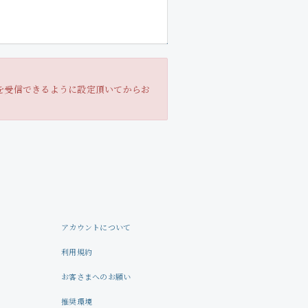
Profile
Store
。
ールを受信できるように設定頂いてからお
アカウントについて
利用規約
お客さまへのお願い
推奨環境